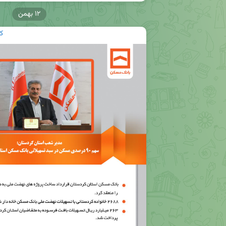
۱۲ بهمن
ک