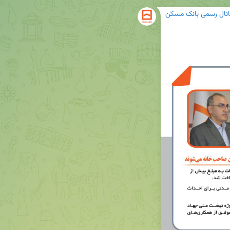
انال رسمی بانک مسکن