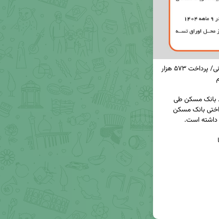
🔸رشد ۳۸ درصدی تعداد تسهیلات خرید واحد مسکونی/ پرداخت ۵۷۳ هزار 
◀️بیش از ۴۸ هزار خانوار با استفاده از تسهیلات خرید بانک مسکن طی 
۹ماهه سال جاری خانه‌دار شدند. تعداد تسهیلات پرداختی بانک مسکن 