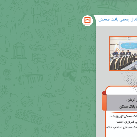
انال رسمی بانک مسکن