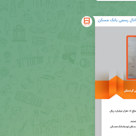
انال رسمی بانک مسکن