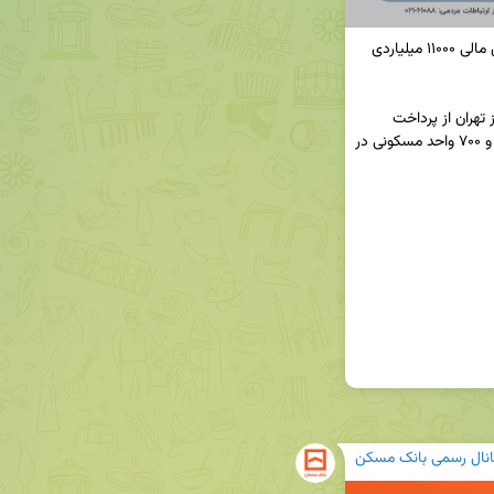
🔸۲۷۰۰ هموطن تهرانی صاحب خانه می‌شوند/ تامین مالی ۱۱۰۰۰ میلیاردی 
◀️«مجید امیری» مدیر شعب بانک مسکن منطقه مرکز تهران از پرداخت 
تسهیلات ۱۱ هزار میلیاردی برای تکمیل بیش از ۲ هزار و ۷۰۰ واحد مسکونی در 
انال رسمی بانک مسکن