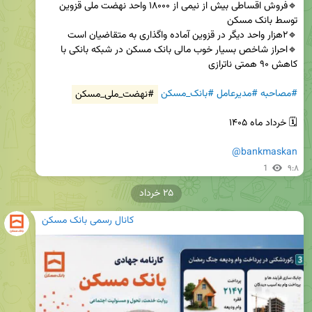
🔹فروش اقساطی بیش از نیمی از ۱۸۰۰۰ واحد نهضت ملی قزوین 
🔹احراز شاخص بسیار خوب مالی بانک مسکن در شبکه بانکی با 
#مصاحبه
#مدیرعامل
#بانک_مسکن
#نهضت_ملی_مسکن
@bankmaskan
1
۹:۸
۲۵ خرداد
کانال رسمی بانک مسکن