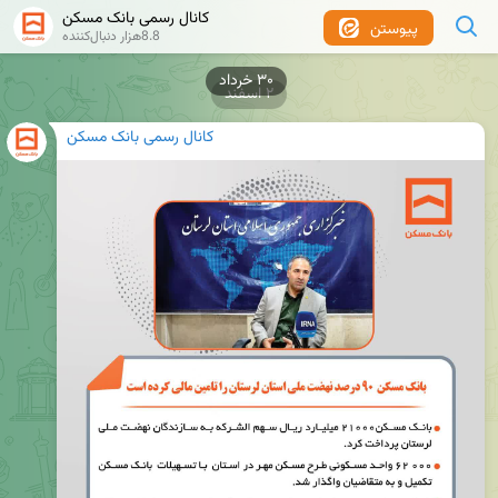
کانال رسمی بانک مسکن
پیوستن
8.8هزار دنبال‌کننده
۲ اسفند
کانال رسمی بانک مسکن