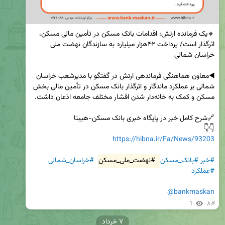
🔸یک فرمانده ارتش: اقدامات بانک مسکن در تأمین مالی مسکن، 
اثرگذار است/ پرداخت ۴۲هزار میلیارد به سازندگان نهضت ملی 
◀️معاون هماهنگی فرماندهی ارتش در گفتگو با مدیرشعب خراسان 
شمالی بر عملکرد ماندگار و اثرگذار بانک مسکن در تأمین مالی بخش 
👇👇

https://hibna.ir/Fa/News/93203
#خبر
#بانک_مسکن
#نهضت_ملی_مسکن
#خراسان_شمالی
#عملکرد
@bankmaskan
1
۸:۴
۷ خرداد