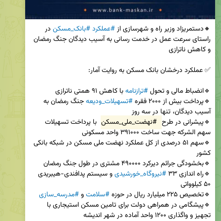
🔸دستمریزاد وزیر راه و شهرسازی از 
#عملکرد
#بانک_مسکن
 در 
راستای سرعت عمل در خدمت رسانی به آسیب دیدگان جنگ رمضان 
🔹انضباط مالی و تحول 
#ترازنامه
🔹پرداخت بیش از ۲۰۰۰ فقره 
#تسهیلات_ودیعه
 جنگ رمضان به 
🔹پیشرانی در طرح 
#نهضت_ملی_مسکن
 با پرداخت تسهیلات 
🔹سهم ۵۱ درصدی از کل عملکرد نهضت ملی مسکن در شبکه بانکی 
🔹راه اندازی ۳۳ 
#نیروگاه_خورشیدی
 و سیستم پدافندی-هیبریدی 
🔹تخصیص ۲۲۵ میلیارد ریال در حوزه 
#سلامت
 و 
#مدرسه_سازی
🔹پیشگامی در همراهی دولت برای تامین مسکن استیجاری با 