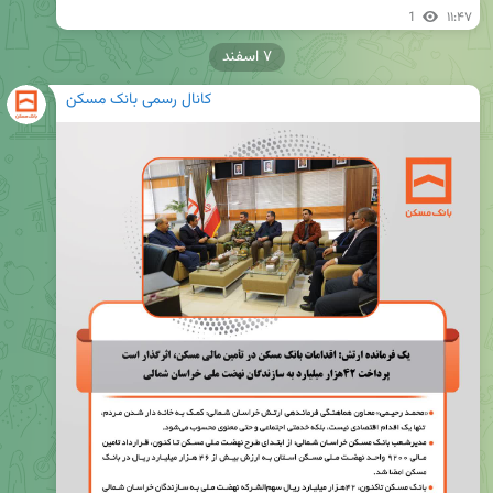
1
۱۱:۴۷
۷ اسفند
کانال رسمی بانک مسکن