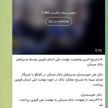
2.8M حجم رسانه بالاست
مشاهده در ایتا
0:55
🔸تشریح آخرین وضعیت نهضت ملی استان قزوین توسط مدیرعامل 
دکتر علی خورسندیان مدیرعامل بانک مسکن در گفتگو با خبرنگار 
صداو سیما به تشریح عملکرد بانک در حوزه نهضت ملی استان قزوین 
🔹۹۳درصد از تعهدات بانک مسکن به نهضت ملی قزوین پرداخت 