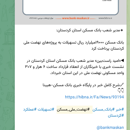
بانک مسکن ۱۹۰۰۰میلیارد ریال تسهیلات به پروژه‌های نهضت ملی 
◀️«امید راست‌بین» مدیر شعب بانک مسکن استان کردستان در 
نشست خبری با خبرنگاران از انعقاد قرارداد ساخت ۶ هزار و ۳۰۷ 
👇👇

https://hibna.ir/Fa/News/93194
#خبر
#بانک_مسکن
#نهضت_ملی_مسکن
#تسهیلات
#عملکرد
#کردستان
@bankmaskan