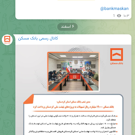
@bankmaskan
1
۱۰:۳
۶ اسفند
کانال رسمی بانک مسکن