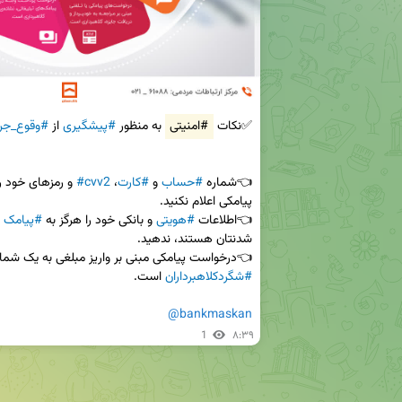
✅نکات 
#امنیتی
 به منظور 
#پیشگیری
 از 
#وقوع_جر
👈شماره 
#حساب
 و 
#کارت
، 
#cvv2
👈اطلاعات 
#هویتی
 و بانکی خود را هرگز به 
#پیامک
 
👈درخواست پیامکی مبنی بر واریز مبلغی به یک شماره
#شگردکلاهبرداران
@bankmaskan
1
۸:۳۹