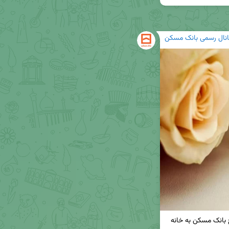
انال رسمی بانک مسکن
🔸۴ هزار جوان ایرانی با تسهیلات قرض‌الحسنه ازدواج بانک مسکن به خانه 