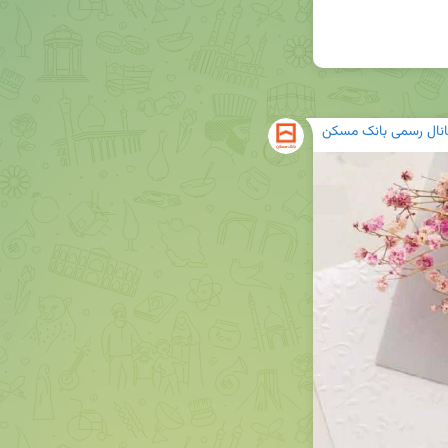
انال رسمی بانک مسکن