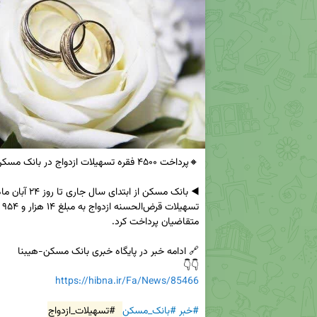
👇👇

https://hibna.ir/Fa/News/85466
#خبر
#بانک_مسکن
#تسهیلات_ازدواج