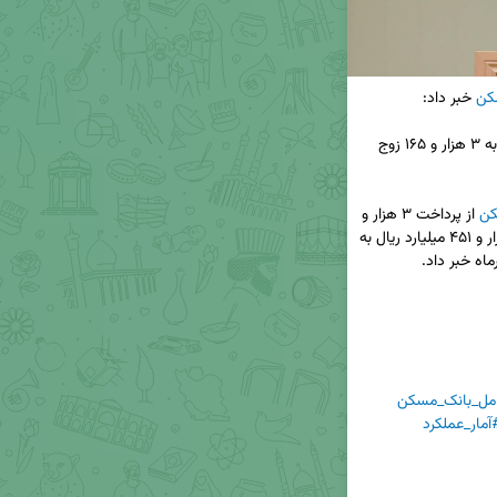
کن
پرداخت بیش از ۱۰ هزار میلیارد ریال تسهیلات ازدواج به ۳ هزار و ۱۶۵ زوج 
کن
 از پرداخت ۳ هزار و 
۱۶۵ فقره تسهیلات قرض‌الحسنه ازدواج به مبلغ ۱۰ هزار و ۴۵۱ میلیارد ریال به 
مل_بانک_مسکن
آمار_عملکرد