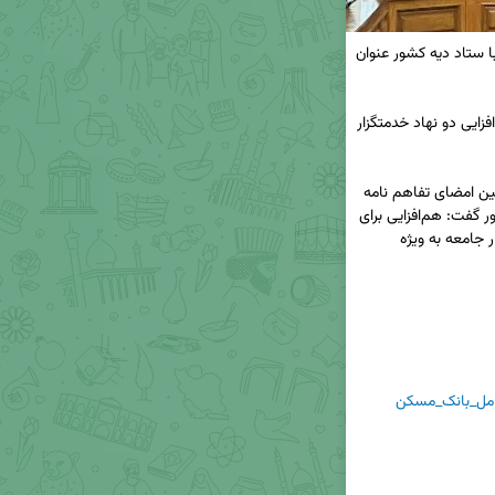
🔸بانک مسکن در آیین امضای تفاهم نامه همکاری با ستاد دیه کشور عنوان 
توسعه تعاملات بانک مسکن و ستاد دیه کشور/ هم افزایی دو نهاد خدمتگزار 
◀️ دکتر علی خورسندیان، مدیرعامل بانک مسکن در آیین امضای تفاهم نامه 
همکاری با دکتر علی شمس، مدیرعامل ستاد دیه کشور گفت: هم‌افزایی برای 
رسیدن به هدف مقدس مشترک را که خدمت به اقشار جامعه به ویژه 
مل_بانک_مسکن