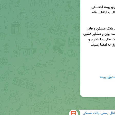
امضای تفاهم‌نامه همکاری میان بانک مسکن و صندوق بیمه اجتماعی 
کشاورزان، روستاییان و عشایر کشور/ تحقق عدالت مالی و ارتقای رفاه 
◀️در نشست مشترک دکتر علی خورسندیان مدیر عامل بانک مسکن و قادر 
مرزی مدیر عامل صندوق بیمه اجتماعی کشاورزان، روستاییان و عشایر کشور، 
تفاهم‌نامه همکاری دو جانبه با هدف گسترش تعاملات مالی و اعتباری و 
دوق_بیمه
انال رسمی بانک مسکن