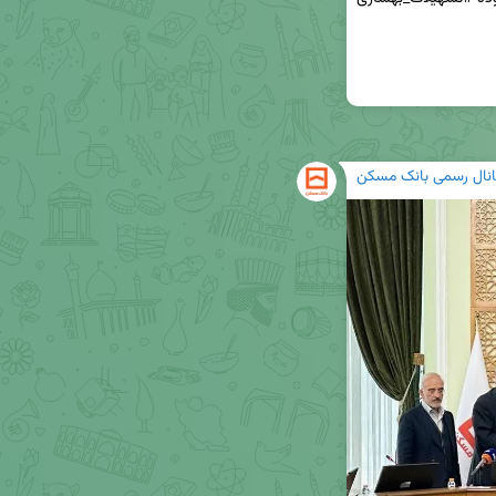
انال رسمی بانک مسکن