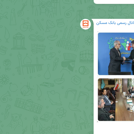
انال رسمی بانک مسکن