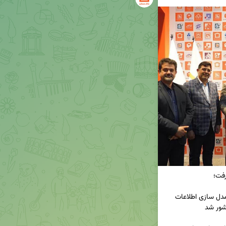
انعقاد دو تفاهم نامه "مدیریت انرژی در ساختمان و مدل سازی اطلاعات 