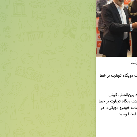
امضای تفاهم‌نامه همکاری میان بانک مسکن و شرکت «وبگاه تجارت بر خط 
◀️ در حاشیه دومین روز برگزاری دوازدهمین نمایشگاه بین‌المللی کیش 
اینوکس، تفاهم‌نامه همکاری میان بانک مسکن و شرکت وبگاه تجارت بر خط 
ویکی‌شاپ، مالک و طراح پلتفرم دانش‌بنیان جامع خدمات خودرو «ویکی»، در 