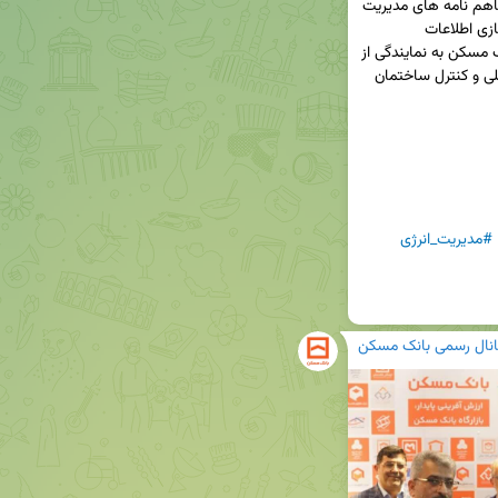
◀️ در دومین روز از نمایشگاه کیش اینوکس ۲۰۲۵؛ تفاهم نامه های مدیریت 
انرژی در ساختمان و توسعه و ترویج فن اوری مدل سازی اطلاعات 
ساختمان(BIM)، بین گروه سرمایه گذاری مسکن بانک مسکن به نمایندگی از 
شرکت سرمایه گذاری مسکن پردیس و دفتر مقررات ملی و کنترل ساختمان 
#مدیریت_انرژی
انال رسمی بانک مسکن