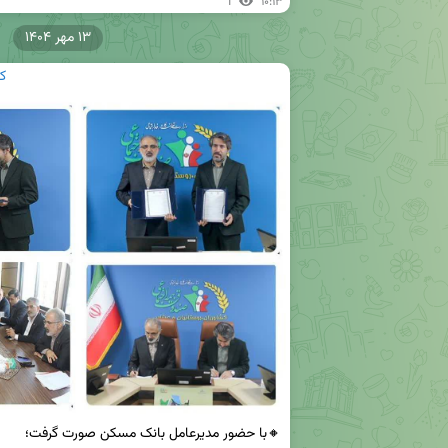
1
۱۰:۱۳
۱۳ مهر ۱۴۰۴
ک