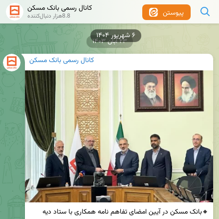
کانال رسمی بانک مسکن
پیوستن
8.8هزار دنبال‌کننده
۶ شهریور ۱۴۰۴
۲۳ آبان ۱۴۰۳
کانال رسمی بانک مسکن
🔸بانک مسکن در آیین امضای تفاهم نامه همکاری با ستاد دیه 