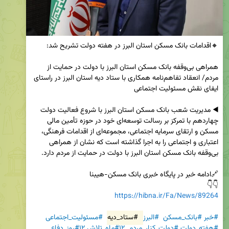
همراهی بی‌وقفه بانک مسکن استان البرز با دولت در حمایت از 
مردم/ انعقاد تفاهم‌نامه همکاری با ستاد دیه استان البرز در راستای 
◀️ مدیریت شعب بانک مسکن استان البرز با شروع فعالیت دولت 
چهاردهم با تمرکز بر رسالت توسعه‌ای خود در حوزه تأمین مالی 
مسکن و ارتقای سرمایه اجتماعی، مجموعه‌ای از اقدامات فرهنگی، 
اعتباری و اجتماعی را به اجرا گذاشته است که نشان از همراهی 
👇👇   

https://hibna.ir/Fa/News/89264
#خبر
#بانک_مسکن
#البرز
#ستاد_دیه
#مسئولیت_اجتماعی
#هفته_دولت
#دولت_کنار_مردم
#۱۲ماه_تلاش
#۱۲روز_دفاع