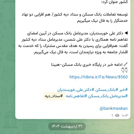
توسعه تعاملات بانک مسکن و ستاد دیه کشور/ هم افزایی دو نهاد 
◀️ دکتر علی خورسندیان، مدیرعامل بانک مسکن در آیین امضای 
تفاهم نامه همکاری با دکتر علی شمس، مدیرعامل ستاد دیه کشور 
گفت: هم‌افزایی برای رسیدن به هدف مقدس مشترک را که خدمت به 
👇👇

https://hibna.ir/Fa/News/8560
#خبر
#بانک_مسکن
#دکتر_علی_خورسندیان
#مدیرعامل_بانک_مسکن
#تفاهم_نامه
#ستاد_دیه
@bankmaskan
1
۱۰:۱۳
۳۱ اردیبهشت ۱۴۰۴