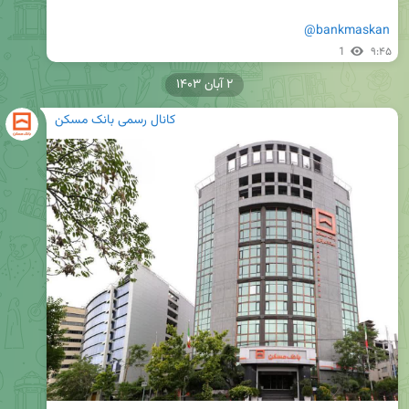
@bankmaskan
1
۹:۴۵
۲ آبان ۱۴۰۳
کانال رسمی بانک مسکن