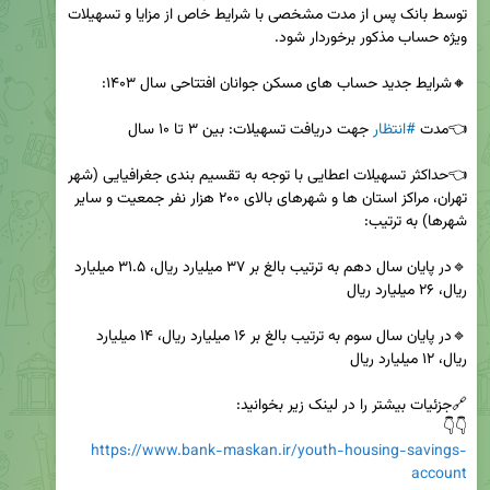
توسط بانک پس از مدت مشخصی با شرایط خاص از مزایا و تسهیلات 
👈مدت 
#انتظار
👈حداکثر تسهیلات اعطایی با توجه به تقسیم بندی جغرافیایی (شهر 
تهران، مراکز استان ها و شهرهای بالای ۲۰۰ هزار نفر جمعیت و سایر 
🔹در پایان سال دهم به ترتیب بالغ بر ۳۷ میلیارد ریال، ۳۱.۵ میلیارد 
🔹در پایان سال سوم به ترتیب بالغ بر ۱۶ میلیارد ریال، ۱۴ میلیارد 
👇👇

https://www.bank-maskan.ir/youth-housing-savings-
account