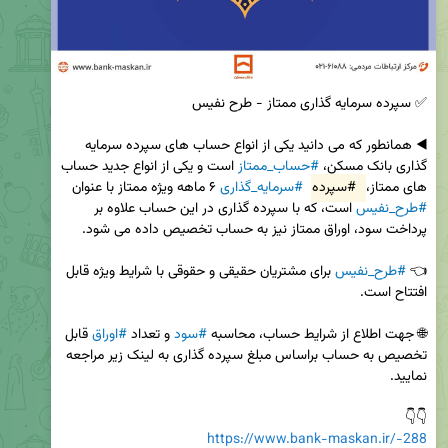
◀️ همانطور که می دانید یکی از انواع حساب های سپرده سرمایه 
گذاری بانک مسکن، 
#حساب_ممتاز
 است و یکی از انواع جدید حساب 
های ممتاز، 
#سپرده
#سرمایه_گذاری
 ۶ ماهه ویژه ممتاز با عنوان 
#طرح_نفیس
 است، که با سپرده گذاری در این حساب علاوه بر 
👈 
#طرح_نفیس
 برای مشتریان حقیقی و حقوقی با شرایط ویژه قابل 
🌐 جهت اطلاع از شرایط حساب، محاسبه 
#سود
 و تعداد 
#اوراق
 قابل 
تخصیص به حساب براساس مبلغ سپرده گذاری به لینک زیر مراجعه 
👇👇

https://www.bank-maskan.ir/-288