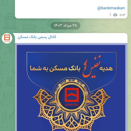
@bankmaskan
1
۱۱:۱۳
۲۸ مرداد ۱۴۰۳
کانال رسمی بانک مسکن