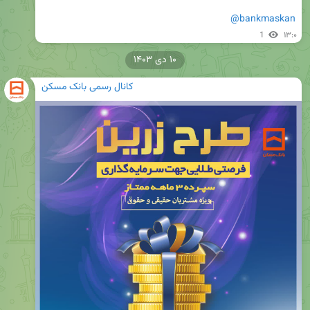
@bankmaskan
1
۱۳:۰
۱۰ دی ۱۴۰۳
کانال رسمی بانک مسکن