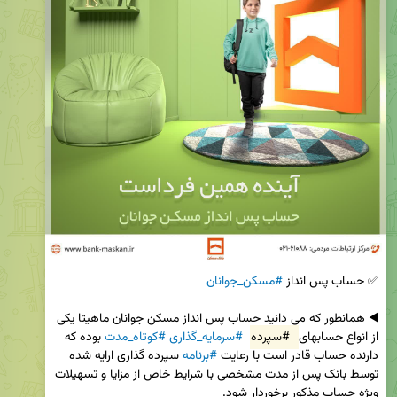
✅ حساب پس انداز 
#مسکن_جوانان
◀️ همانطور که می دانید حساب پس انداز مسکن جوانان ماهیتا یکی 
از انواع حسابهای 
#سپرده
#سرمایه_گذاری
#کوتاه_مدت
 بوده که 
دارنده حساب قادر است با رعایت 
#برنامه
 سپرده گذاری ارایه شده 
توسط بانک پس از مدت مشخصی با شرایط خاص از مزایا و تسهیلات 