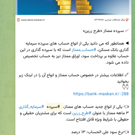
◀️ همانطور که می دانید یکی از انواع حساب های سپرده سرمایه 
گذاری بانک مسکن، 
#حساب_ممتاز
 است که با سپرده گذاری در این 
حساب علاوه بر پرداخت سود، اوراق ممتاز نیز به حساب تخصیص 
🔗 اطلاعات بیشتر در خصوص حساب ممتاز و انواع آن را در لینک زیر 
👇👇 

https://bank-maskan.ir/-288
👈 یکی از انواع جدید حساب های ممتاز، 
#سپرده
#سرمایه_گذاری
۳ ماهه ممتاز با عنوان 
#طرح_زرین
 است که برای مشتریان حقیقی و 