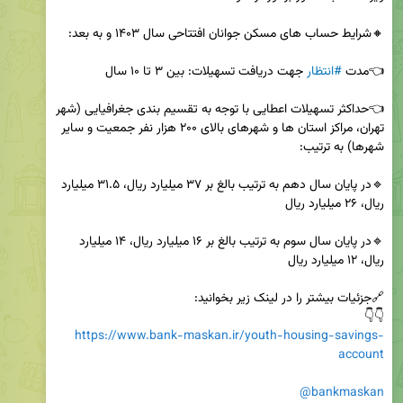
👈مدت 
#انتظار
👈حداکثر تسهیلات اعطایی با توجه به تقسیم بندی جغرافیایی (شهر 
تهران، مراکز استان ها و شهرهای بالای ۲۰۰ هزار نفر جمعیت و سایر 
🔹در پایان سال دهم به ترتیب بالغ بر ۳۷ میلیارد ریال، ۳۱.۵ میلیارد 
🔹در پایان سال سوم به ترتیب بالغ بر ۱۶ میلیارد ریال، ۱۴ میلیارد 
👇👇

https://www.bank-maskan.ir/youth-housing-savings-
account
@bankmaskan