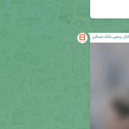
انال رسمی بانک مسکن