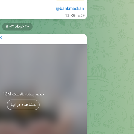
@bankmaskan
12
۱۱:۵۴
۲۰ خرداد ۱۴۰۳
ک
13M حجم رسانه بالاست
مشاهده در ایتا