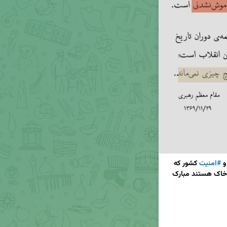
و 
#امنیت
 کشور که 
 مبارزه با دشمنان این آب و خاک هستند مبارک 