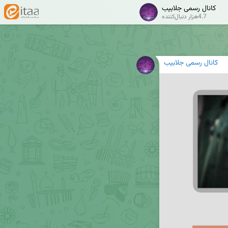
کانال رسمی جلابیب
4.7هزار دنبال‌کننده
کانال رسمی جلابیب