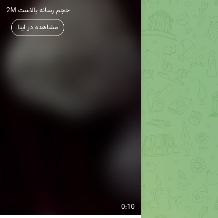
2M حجم رسانه بالاست
مشاهده در ایتا
0:10