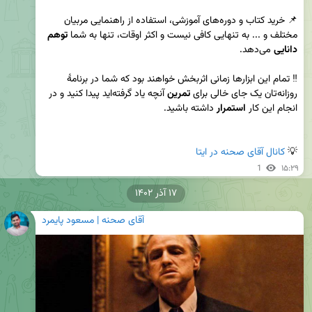
📌 خرید کتاب و دوره‌های آموزشی، استفاده از راهنمایی مربیان 
مختلف و ... به تنهایی کافی نیست و اکثر اوقات، تنها به شما 
توهم 
دانایی
‼️ تمام این ابزارها زمانی اثربخش خواهند بود که شما در برنامهٔ 
روزانه‌تان یک جای خالی برای 
تمرین
 آنچه یاد گرفته‌اید پیدا کنید و در 
انجام این کار 
استمرار
💡 
کانال آقای صحنه در ایتا
1
۱۵:۲۹
۱۷ آذر ۱۴۰۲
آقای صحنه | مسعود پایمرد