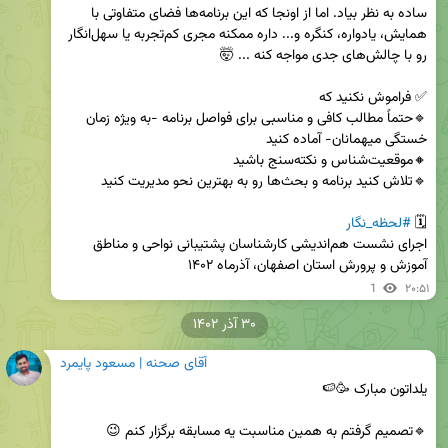
ساده به نظر بیاد. اما از اونجا که این برنامه‌ها فضای متفاوتی با 
همایش، یادواره، کنگره و... داره ممکنه مجری کم‌تجربه یا سهل‌انگار 
🔹حتماً مطالب کافی و مناسبی برای فواصل برنامه -به ویژه زمان 
🗓 
#لحظه_نگار
اجرای نشست هم‌اندیشی کارشناسان پشتیبانی نواحی و مناطق 
آموزش و پرورش استان اصفهان، آذرماه ۱۴۰۲

1
۲۰:۵۱
۳۰ آذر ۱۴۰۲
آقای صحنه | مسعود پایمرد