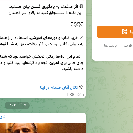
🔴 اگر علاقمند به 
یادگیری فــــن بیان
ا
به تنهایی کافی نیست و اکثر اوقات، تنها به شما 
توهم
قوانین
پرسش‌ها
جای خالی برای 
تمرین
 آنچه یاد گرفته‌اید پیدا کنید و در انجام این کار 
💡 
کانال آقای صحنه در ایتا
1
۱۵:۲۹
۱۷ آذر ۱۴۰۲
آقای