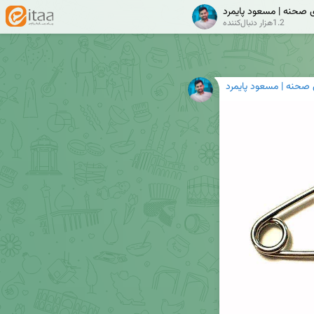
ی صحنه | مسعود پایمرد
1.2هزار دنبال‌کننده
 صحنه | مسعود پایمرد