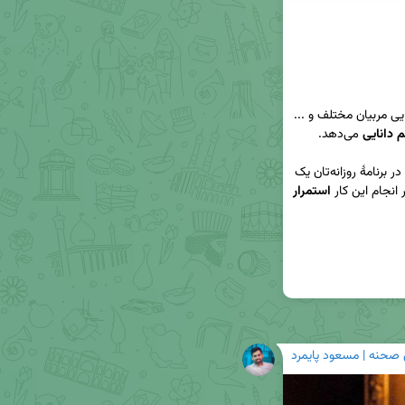
📌 خرید کتاب و دوره‌های آموزشی، استفاده از راهنمایی مربیان مختلف و ... 
 دانایی
‼️ تمام این ابزارها زمانی اثربخش خواهند بود که شما در برنامهٔ روزانه‌تان یک 
استمرار
 صحنه | مسعود پایمرد