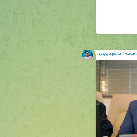
 صحنه | مسعود پایمرد