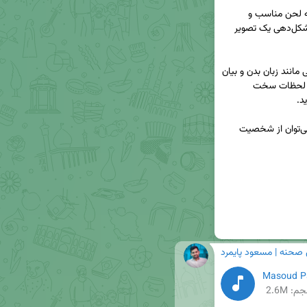
✅ سبک صحبت کردن ویتو کورلئونه نشان می‌دهد که لحن مناسب و 
انتخاب صحیح کلمات، تا چه حد در اثرگذاری کلام و شکل‌دهی یک تصویر 
📌 همچنین، شخصیت او به خوبی نقش ارتباط کلامی مانند زبان بدن و بیان 
چهره را نشان می‌دهد. هنگام گفتگوهای دشوار و در لحظات سخت 
🔴 فیلم پدرخوانده را دیده‌اید؟ چه درس‌های دیگری می‌توان از شخصیت‌ 
 صحنه | مسعود پایمرد
م: 2.6M