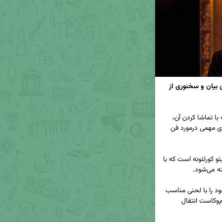
از فیلم پدرخوانده چه می‌آموزیم؟ | درس‌های فن بیان و سخنوری از 
‼️ فیلم درخشان پدرخوانده، یکی از فیلم‌هایی است که با تماشا کردن آن، 
علاوه بر لذت بردن از جادوی سینما می‌توانید درس‌های مهمی درمورد فن 
🔑 یکی از مثال‌های قابل توجه این فیلم، شخصیت ویتو کورلئونه است که با 
🔍 او کلمات خود را با دقت انتخاب می‌کند، جملات خود را با لحنی مناسب 
ادا می‌کند و بدین ترتیب پیام خود را به درستی و بی‌کم‌وکاست انتقال 