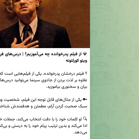
💎 
ویتو کورلئونه 