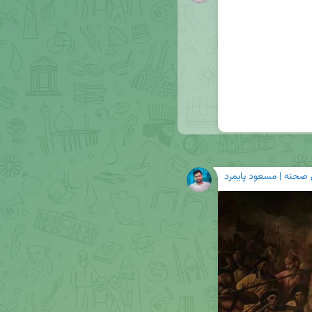
 صحنه | مسعود پایمرد