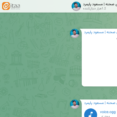
ی صحنه | مسعود پایمرد
1.2هزار دنبال‌کننده
 صحنه | مسعود پایمرد
 صحنه | مسعود پایمرد
voice.ogg