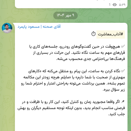
1
۵:۲۹
۹ مهر ۱۴۰۴
آقای صحنه | مسعود پایمرد
#آداب_معاشرت
✅ هیچ‌وقت در حین گفت‌وگوهای رو‌در‌رو، جلسه‌های کاری یا 
قرارهای مهم به ساعت نگاه نکنید. این حرکت در بسیاری از 
✅ نگاه کردن به ساعت، این پیام رو منتقل می‌کنه که «کارهای 
مهم‌تری از صحبت با شما دارم» یا «مایلم هرچه زودتر این مکالمه 
تموم بشه». همین برداشت می‌تونه به‌راحتی اعتبار و احترام شما رو 
📌 اگر واقعا مجبورید زمان رو کنترل کنید، این کار رو با ظرافت و در 
فرصتی مناسب انجام بدید، بدون اینکه توجه مستقیم دیگران رو بهش 