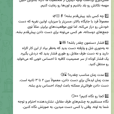
شکل‌گیری برداشت اولیه دیگران از شخصیت ما داره؛ بنابراین خیلی 
معمولاً فرد با جایگاه بالاتر، مسن‌تر یا میزبان، اولین نفریه که دست 
خودش رو دراز می‌کنه. اما توی موقعیت‌های برابرتر، مثلاً توی 
نه یه‌جوری شل و وارفته دست بدید که به‌نظر بیاد از این کار اکراه 
دارید و نه دست طرف مقابل رو طوری فشار بدید که دردش بگیره. 
یک فشار کوتاه از سر صمیمیت کافیه تا احساس خوبی که می‌خواید 
مدت زمان ایده‌آل برای دست دادن، معمولاً بین ۲ تا ۳ ثانیه است. 
نگاه مستقیم به چشم‌های طرف مقابل، نشان‌دهنده احترام و توجه 