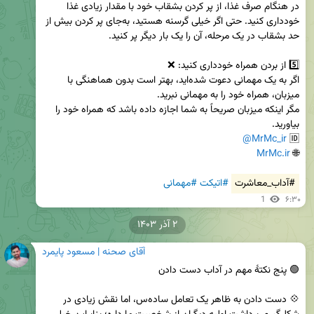
در هنگام صرف غذا، از پر کردن بشقاب خود با مقدار زیادی غذا 
خودداری کنید. حتی اگر خیلی گرسنه هستید، به‌جای پر کردن بیش از 
اگر به یک مهمانی دعوت شده‌اید، بهتر است بدون هماهنگی با 
مگر اینکه میزبان صریحاً به شما اجازه داده باشد که همراه خود را 
@MrMc_ir
🆔 
MrMc.ir
🌐 
#آداب_معاشرت
#اتیکت
#مهمانی
1
۶:۳۰
۲ آذر ۱۴۰۳
آقای صحنه | مسعود پایمرد
💠 دست دادن به ظاهر یک تعامل ساده‌س، اما نقش زیادی در 