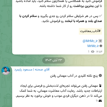
فراموش کنید به همکلاسی یا همکارتون سلام کنید، باید آماده باشید 
تا اون 
بدترین برداشت
✅ پس در هر شرایطی سلام کردن رو جدی بگیرید و 
سلام کردن با 
صدای بلند و همراه با لبخند
#آداب_معاشرت
@MrMc_ir
🆔 
MrMc.ir
🌐 
1
۱۲:۵۴
۲۳ آبان ۱۴۰۳
آقای صحنه | مسعود پایمرد
🪴 مهمانی رفتن می‌تواند تجربه‌ای لذت‌بخش و فرصتی برای ایجاد 
ارتباطات جدید باشد. رعایت آداب معاشرت مهمانی، به شما کمک 
می‌کند تا در ذهن دیگران فردی مودب و خوش برخورد به نظر برسیم. 