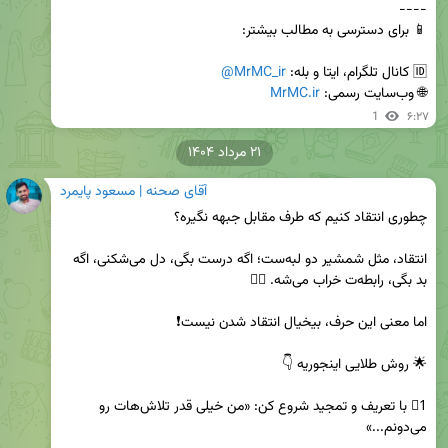
🆔 کانال تلگرام، ایتا و بله: 
@MrMC_ir
🌐 وب‌سایت رسمی: 
MrMC.ir
1
۶:۲۷
۲۱ مرداد ۱۴۰۴
آقای صحنه | مسعود پایمرد
انتقاد، مثل شمشیر دو لبه‌ست؛ اگه درست بگی، دل می‌شکنی، اگه 
1⃣ با تعریف و تمجید شروع کن: «من خیلی قدر تلاش‌هات رو 