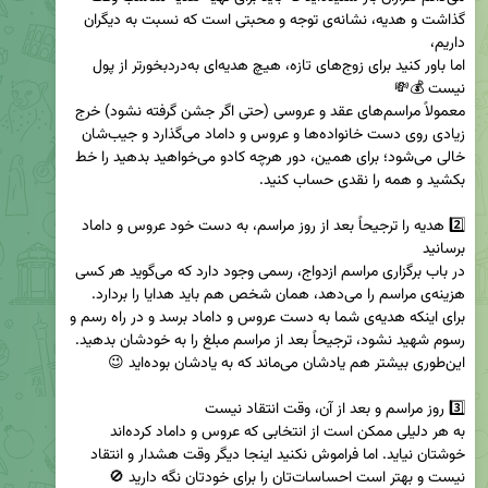
گذاشت و هدیه، نشانه‌ی توجه و محبتی است که نسبت به دیگران 
اما باور کنید برای زوج‌های تازه، هیچ هدیه‌ای به‌دردبخورتر از پول 
معمولاً مراسم‌های عقد و عروسی (حتی اگر جشن گرفته نشود) خرج 
زیادی روی دست خانواده‌ها و عروس و داماد می‌گذارد و جیب‌شان 
خالی می‌شود؛ برای همین، دور هرچه کادو می‌خواهید بدهید را خط 
2️⃣ هدیه را ترجیحاً بعد از روز مراسم، به دست خود عروس و داماد 
در باب برگزاری مراسم ازدواج، رسمی وجود دارد که می‌گوید هر کسی 
برای اینکه هدیه‌ی شما به دست عروس و داماد برسد و در راه رسم و 
به هر دلیلی ممکن است از انتخابی که عروس و داماد کرده‌اند 
خوشتان نیاید. اما فراموش نکنید اینجا دیگر وقت هشدار و انتقاد 