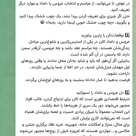
در عوض تا می‌توانید، از مراسم و انتخاب عروس یا داماد و موارد دیگر 
حتی اگر چیزی برای تعریف کردن پیدا نشد، یک چوب خشک پیدا کنید 
عروس و داماد الان در یکی از استرس‌زاترین و شلوغ‌ترین مراحل 
زندگی‌شان هستند. چه مراسم عقد باشد و چه عروسی، آن‌قدر سمن 
بنابراین اگر آن‌طور که باید و شاید به‌تان محل ندادند یا وقتی روزهای 
اول مهمان منزل‌شان شدید، در حد اعلا از شما پذیرایی نکردند، 
شرایط اقتصادی طوری است که الان برای ازدواج کردن، غالب افراد 
این انتخاب معمولاً با میزان زیادی حسرت و غصه برای‌شان همراه 
برای مثال، متراژ و امکانات خانه، جهیزیه، خرید طلا، برگزاری جشن و 
عکاسی و... مواردی هستند که امروزه خیلی‌ از زوج‌ها مجبور می‌شوند 