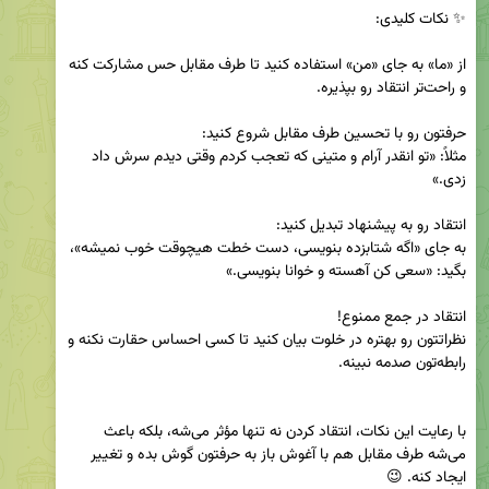
از «ما» به جای «من» استفاده کنید تا طرف مقابل حس مشارکت کنه 
مثلاً: «تو انقدر آرام و متینی که تعجب کردم وقتی دیدم سرش داد 
به جای «اگه شتابزده بنویسی، دست خطت هیچوقت خوب نمیشه»، 
نظراتتون رو بهتره در خلوت بیان کنید تا کسی احساس حقارت نکنه و 
با رعایت این نکات، انتقاد کردن نه تنها مؤثر می‌شه، بلکه باعث 
می‌شه طرف مقابل هم با آغوش باز به حرفتون گوش بده و تغییر 