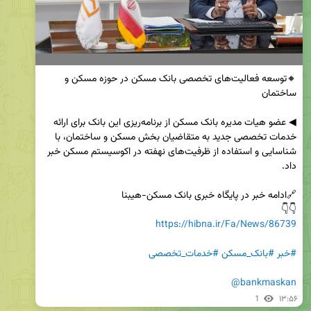
🔸توسعه فعالیت‌های تخصصی بانک مسکن در حوزه مسکن و 
◀ عضو هیات مدیره بانک مسکن از برنامه‌ریزی این بانک برای ارائه 
خدمات تخصصی جدید به متقاضیان بخش مسکن و ساختمان، با 
شناسایی و استفاده از ظرفیت‌های نهفته در اکوسیستم مسکن خبر 
👇👇

https://hibna.ir/Fa/News/86739
#خبر
#بانک_مسکن
#خدمات_تخصصی
@bankmaskan
1
۱۳:۵۶