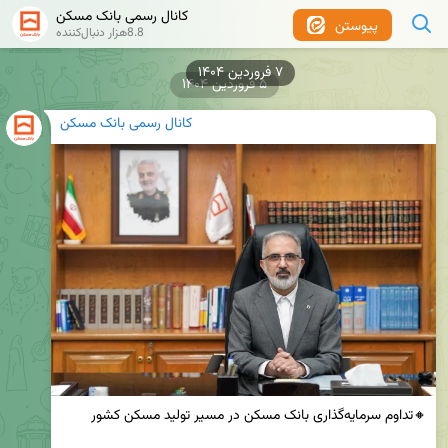
کانال رسمی بانک مسکن
پیوستن
8.8هزار دنبال‌کننده
۵ فروردین ۱۴۰۴
کانال رسمی بانک مسکن