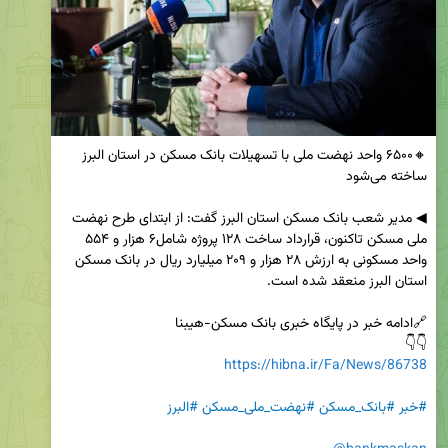
🔸۶۵۰۰ واحد نهضت ملی با تسهیلات بانک مسکن در استان البرز 
◀ مدیر شعب بانک مسکن استان البرز گفت: از ابتدای طرح نهضت 
ملی مسکن تاکنون، قرارداد ساخت ۱۲۸ پروژه شامل۶ هزار و ۵۵۴ 
واحد مسکونی به ارزش ۲۸ هزار و ۲۰۹ میلیارد ریال در بانک مسکن 
👇👇

https://hibna.ir/Fa/News/86738
#خبر
#بانک_مسکن
#نهضت_ملی_مسکن
#البرز