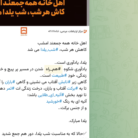
کاهش هر شب، 
#شب_یلدا
یادآوریِ شکوهِ 
#هم_راه
زندگی، خودِ 
#طبیعت
گاهی زیر 
#تابش
 آفتاب می نشینی و گاهی 
#باران
تا به 
#برکت
 آفتاب و باران، درخت زندگی ات 
#ثمر
تا نوید بخش 
#آتیه_ای_طلایی
آتیه ای به رنگ 
#خورشید