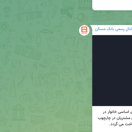
انال رسمی بانک مسکن
 در راستای رفع نیازهای اساسی خانوار در 
 از طریق تقویت توان مالی مشتریان در چارچوب 