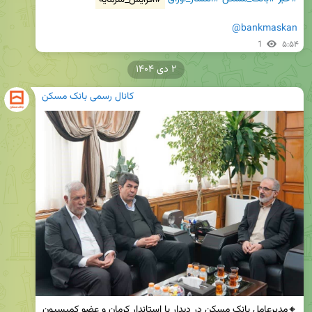
@bankmaskan
1
۵:۵۴
۲ دی ۱۴۰۴
کانال رسمی بانک مسکن
🔸مدیرعامل بانک مسکن در دیدار با استاندار کرمان و عضو کمیسیون 