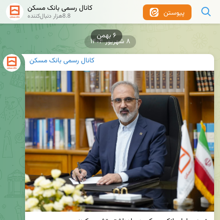
کانال رسمی بانک مسکن
پیوستن
8.8هزار دنبال‌کننده
۸ شهریور ۱۴۰۴
کانال رسمی بانک مسکن