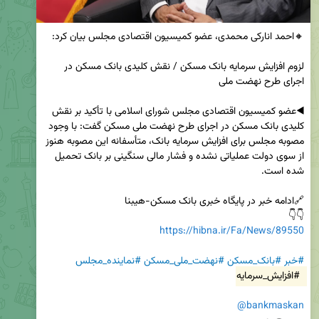
لزوم افزایش سرمایه بانک مسکن / نقش کلیدی بانک مسکن در 
◀️عضو کمیسیون اقتصادی مجلس شورای اسلامی با تأکید بر نقش 
کلیدی بانک مسکن در اجرای طرح نهضت ملی مسکن گفت: با وجود 
مصوبه مجلس برای افزایش سرمایه بانک، متأسفانه این مصوبه هنوز 
از سوی دولت عملیاتی نشده و فشار مالی سنگینی بر بانک تحمیل 
👇👇

https://hibna.ir/Fa/News/89550
#خبر
#بانک_مسکن
#نهضت_ملی_مسکن
#نماینده_مجلس
#افزایش_سرمایه
@bankmaskan