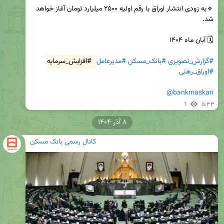
🔹به زودی انتشار اوراق با رقم اولیه ۲۵۰۰ میلیارد تومان آغاز خواهد 
#گزارش_تصویری
#بانک_مسکن
#مدیرعامل
#افزایش_سرمایه
#اوراق_رهنی
@bankmaskan
1
۵:۳۳
۸ آذر ۱۴۰۴
کانال رسمی بانک مسکن