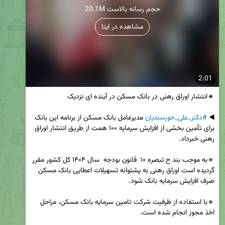
20.1M حجم رسانه بالاست
مشاهده در ایتا
2:01
◀️ 
#دکتر_علی_خورسندیان
 مدیرعامل بانک مسکن از برنامه این بانک 
برای تأمین بخشی از افزایش سرمایه ۱۰۰ همت از طریق انتشار اوراق 
🔹به موجب بند ح تبصره ۱۰  قانون بودجه  سال ۱۴۰۴ کل کشور مقرر 
گردیده است اوراق رهنی به پشتوانه تسهیلات اعطایی بانک مسکن 
🔹با استفاده از ظرفیت شرکت تامین سرمایه بانک مسکن، مراحل 