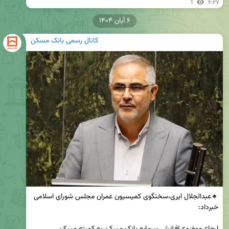
1
۶:۲۷
۶ آبان ۱۴۰۴
کانال رسمی بانک مسکن
🔸عبدالجلال ایری،سخنگوی کمیسیون عمران مجلس شورای اسلامی 