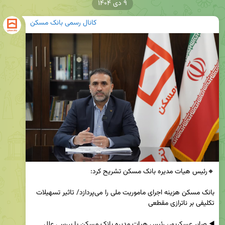
۹ دی ۱۴۰۴
کانال رسمی بانک مسکن
بانک مسکن هزینه اجرای ماموریت ملی را می‌پردازد/ تاثیر تسهیلات 
◀️ صابر عسکرپور، رئیس هیات مدیره بانک مسکن با بررسی علل 