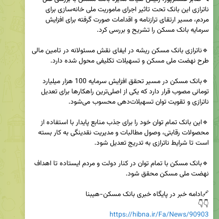
ناترازی این بانک تحت تاثیر اجرای ماموریت ملی خانه‌سازی برای 
مردم، مسیر ارتقای ترازنامه و اقدامات صورت گرفته برای افزایش 
🔹ناترازی بانک مسکن ریشه در ایفای نقش مسئولانه در تامین مالی 
🔹بانک مسکن در مسیر تحقق افزایش سرمایه 100 هزار میلیارد 
تومانی مصوب قرار دارد که یکی از اصلی‌ترین راهکارها برای تعدیل 
🔹این بانک تمام توان خود را برای جذب منابع پایدار با استفاده از 
محصولات رقابتی، وصول مطالبات و مدیریت نقدینگی به کار بسته 
🔹بانک مسکن با تمام توان در کنار دولت و مردم ایستاده تا اهداف 
👇👇   

https://hibna.ir/Fa/News/90903