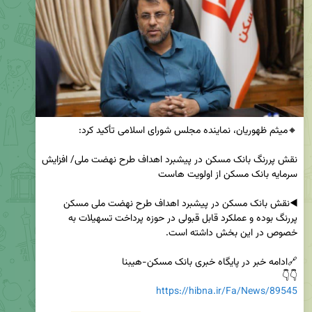
نقش پررنگ بانک مسکن در پیشبرد اهداف طرح نهضت ملی/ افزایش 
◀️نقش بانک مسکن در پیشبرد اهداف طرح نهضت ملی مسکن 
پررنگ بوده و عملکرد قابل قبولی در حوزه پرداخت تسهیلات به 
👇👇

https://hibna.ir/Fa/News/89545