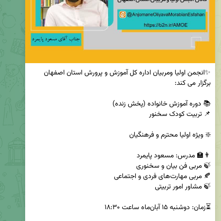
✨انجمن اولیا ومربیان اداره کل آموزش و پرورش استان اصفهان 