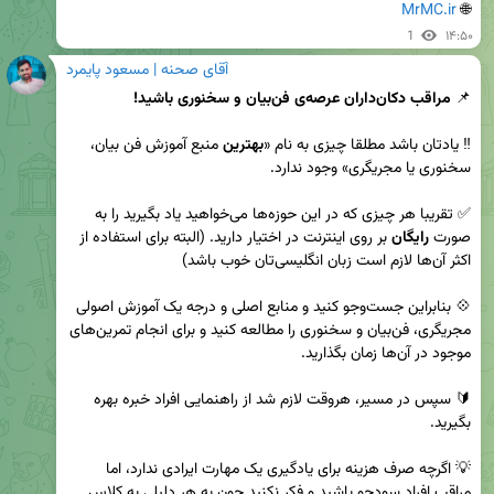
MrMC.ir
🌐 
1
۱۴:۵۰
آقای صحنه | مسعود پایمرد
📌 
مراقب دکان‌داران عرصه‌ی فن‌بیان و سخنوری باشید!
‼️ یادتان باشد مطلقا چیزی به نام «
بهترین
 منبع آموزش فن بیان، 
✅ تقریبا هر چیزی که در این حوزه‌ها می‌خواهید یاد بگیرید را به 
صورت 
رایگان
 بر روی اینترنت در اختیار دارید. (البته برای استفاده از 
💠 بنابراین جست‌وجو کنید و منابع اصلی و درجه یک آموزش اصولی 
مجریگری، فن‌بیان و سخنوری را مطالعه کنید و برای انجام تمرین‌های 
🔰 سپس در مسیر، هروقت لازم شد از راهنمایی افراد خبره بهره 
💡 اگرچه صرف هزینه برای یادگیری یک مهارت ایرادی ندارد، اما 
مراقب افراد سودجو باشید و فکر نکنید چون به هر دلیلی به کلاس 