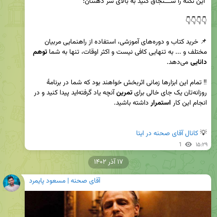
📌 خرید کتاب و دوره‌های آموزشی، استفاده از راهنمایی مربیان 
مختلف و ... به تنهایی کافی نیست و اکثر اوقات، تنها به شما 
توهم 
دانایی
‼️ تمام این ابزارها زمانی اثربخش خواهند بود که شما در برنامهٔ 
روزانه‌تان یک جای خالی برای 
تمرین
 آنچه یاد گرفته‌اید پیدا کنید و در 
انجام این کار 
استمرار
💡 
کانال آقای صحنه در ایتا
1
۱۵:۲۹
۱۷ آذر ۱۴۰۲
آقای صحنه | مسعود پایمرد