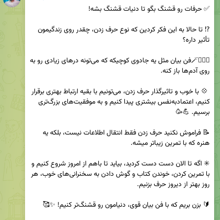
⁉️ تا حالا به این فکر کردین که نوع حرف زدن، چقدر روی زندگیمون 
🧙🏻‍♂️🪄فن بیان مثل یه جادوی کوچیکه که می‌تونه درهای زیادی رو به 
 💠 با خوب و تاثیرگذار حرف زدن، می‌تونیم با بقیه ارتباط بهتری برقرار 
کنیم، اعتمادبه‌نفس بیشتری پیدا کنیم و به موفقیت‌های بزرگ‌تری 
📝 فراموش نکنید حرف زدن فقط انتقال اطلاعات نیست، بلکه یه 
✳️ اگه تا الان دست دست کردید، بیاید تا باهم از امروز شروع کنیم و 
با تمرین کردن، خوندن کتاب و گوش دادن به سخنرانی‌های خوب، هر 