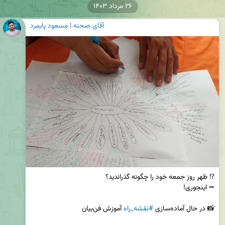
۲۶ مرداد ۱۴۰۳
آقای صحنه | مسعود پایمرد
📸 در حال آماده‌سازی 
#نقشه_راه