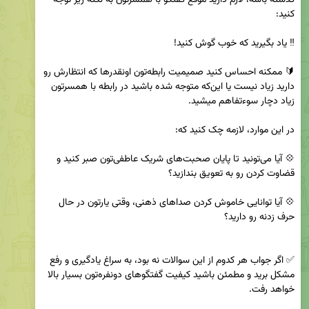
🔰 ممکنه احساس کنید صمیمیت رابطه‌تون اونقدرها که انتظارش رو 
دارید زیاد نیست یا این‌که متوجه شده باشید در رابطه با همسرتون 
💠 آیا می‌تونید تا پایان صحبت‌های شریک عاطفی‌تون صبر کنید و 
💠 آیا توانایی خاموش کردن صداهای ذهنی، وقتی یارتون در حال 
✅ اگر جواب هر کدوم از این سوالات نه بود، به سراغ یادگیری و رفع 
مشکل برید و مطمئن باشید کیفیت گفتگوهای دونفره‌تون بسیار بالا 