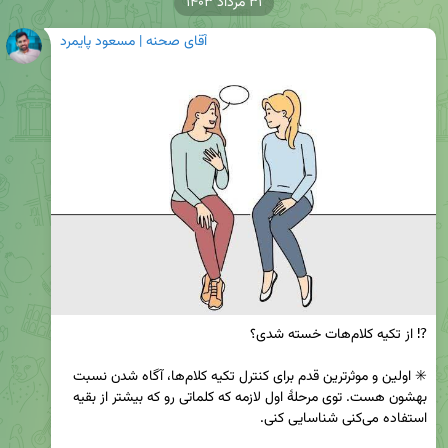
۳۱ مرداد ۱۴۰۳
آقای صحنه | مسعود پایمرد
✳️ اولین و موثرترین قدم برای کنترل تکیه کلام‌ها، آگاه شدن نسبت 
بهشون هست. توی مرحلهٔ اول لازمه که کلماتی رو که بیشتر از بقیه 