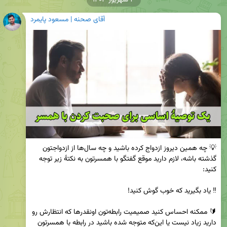
۳ شهریور ۱۴۰۳
آقای صحنه | مسعود پایمرد
💡 چه همین دیروز ازدواج کرده باشید و چه سال‌ها از ازدواجتون 
گذشته باشه، لازم دارید موقع گفتگو با همسرتون به نکتهٔ زیر توجه 
🔰 ممکنه احساس کنید صمیمیت رابطه‌تون اونقدرها که انتظارش رو 
دارید زیاد نیست یا این‌که متوجه شده باشید در رابطه با همسرتون 