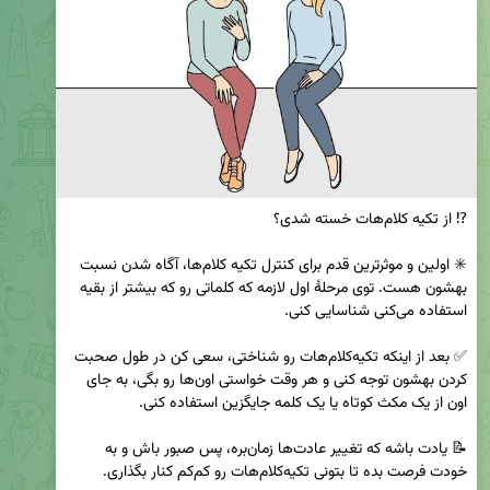
✳️ اولین و موثرترین قدم برای کنترل تکیه کلام‌ها، آگاه شدن نسبت 
بهشون هست. توی مرحلهٔ اول لازمه که کلماتی رو که بیشتر از بقیه 
✅ بعد از اینکه تکیه‌کلام‌هات رو شناختی، سعی کن در طول صحبت 
کردن بهشون توجه کنی و هر وقت خواستی اون‌ها رو بگی، به جای 
📝 یادت باشه که تغییر عادت‌ها زمان‌بره، پس صبور باش و به 