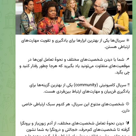
✳️ سریال‌ها یکی از بهترین ابزارها برای یادگیری و تقویت مهارت‌های 
📌 شما با دیدن شخصیت‌های مختلف و نحوهٔ تعامل اون‌ها در 
موقعیت‌های متفاوت می‌تونید یاد بگیرید که هرجا چطور رفتار کنید و 
‼️ سریال کامیونیتی (community) یکی از بهترین گزینه‌ها برای 
💠 شخصیت‌های متنوع این سریال، هر کدوم سبک ارتباطی خاصی 
🔰 دیدن نحوهٔ تعامل شخصیت‌های مختلف، از آدم زبون‌باز و برونگرا 
گرفته تا شخصیت‌های کم‌حرف، خجالتی و درونگرا به شما نشون 