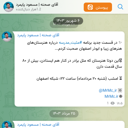
آقای صحنه | مسعود پایمرد
پیوستن
1.2هزار دنبال‌کننده
۲۰ مرداد ۱۴۰۳
آقای صحنه | مسعود پایمرد
✨ در قسمت جدید برنامه 
#مثبت_مدرسه
 درباره هنرستان‌های 
🎖این دوتا هنرستان که مثل برادر در کنار هم ایستادن، بیش از ۸۰ 
@MrMc_ir
🆔 
MrMc.ir
🌐 
1
۱۸:۵
۲۵ مرداد ۱۴۰۳
آقای صحنه | مسعود پایمرد