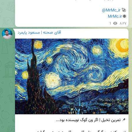
@MrMc_ir
🚀 
MrMc.ir
🌐 
1
۸:۲۷
آقای صحنه | مسعود پایمرد