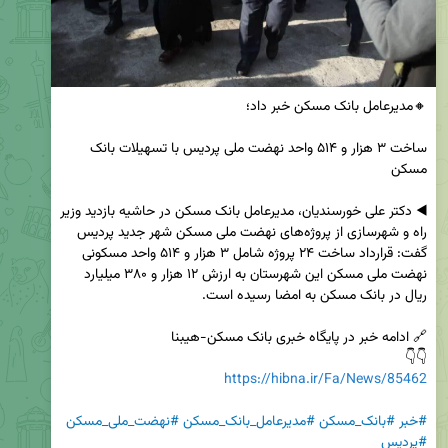
ساخت ۳ هزار و ۵۱۴ واحد نهضت ملی پردیس با تسهیلات بانک 
◀️ دکتر علی خورسندیان، مدیرعامل بانک مسکن در حاشیه بازدید وزیر 
راه و شهرسازی از پروژه‌های نهضت ملی مسکن شهر جدید پردیس 
گفت: قرارداد ساخت ۲۴ پروژه شامل ۳ هزار و ۵۱۴ واحد مسکونی 
نهضت ملی مسکن این شهرستان به ارزش ۱۲ هزار و ۳۸۰ میلیارد 
👇👇

https://hibna.ir/Fa/News/85462
#خبر
#بانک_مسکن
#مدیرعامل_بانک_مسکن
#نهضت_ملی_مسکن
#پردیس