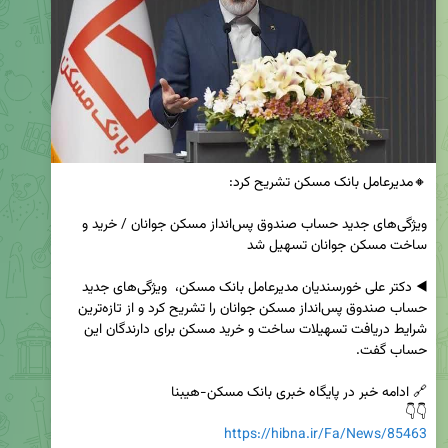
ویژگی‌های جدید حساب صندوق پس‌انداز مسکن جوانان / خرید و 
◀️ دکتر علی خورسندیان مدیرعامل بانک مسکن،  ویژگی‌های جدید 
حساب صندوق پس‌انداز مسکن جوانان را تشریح کرد و از تازه‌ترین 
شرایط دریافت تسهیلات ساخت و خرید مسکن برای دارندگان این 
👇👇

https://hibna.ir/Fa/News/85463