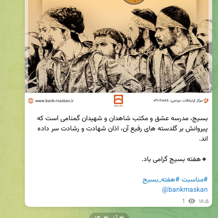
بسیج، مدرسه عشق و مکتب شاهدان و شهیدان گمنامی است که 
پیروانش بر گلدسته های رفیع آن، اذان شهادت و رشادت سر داده 
#مناسبت
#هفته_بسیج
@bankmaskan
1
۱۸:۵