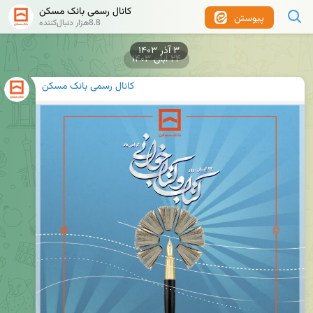
کانال رسمی بانک مسکن
پیوستن
8.8هزار دنبال‌کننده
۲۴ آبان ۱۴۰۳
کانال رسمی بانک مسکن