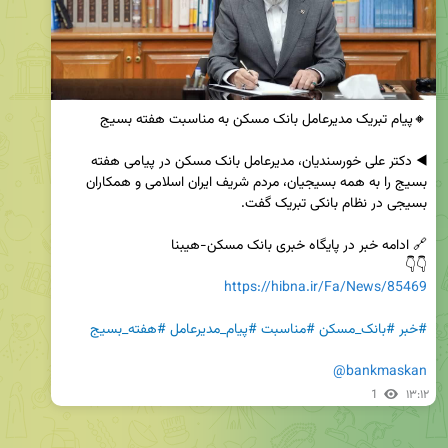
◀️ دکتر علی خورسندیان، مدیرعامل بانک مسکن در پیامی هفته 
بسیج را به همه بسیجیان، مردم شریف ایران اسلامی و همکاران 
👇👇

https://hibna.ir/Fa/News/85469
#خبر
#بانک_مسکن
#مناسبت
#پیام_مدیرعامل
#هفته_بسیج
@bankmaskan
1
۱۳:۱۲