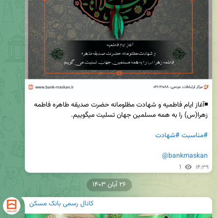
◾آغاز ایام فاطمیه و شهادت مظلومانه حضرت صدیقه طاهره فاطمه 
#مناسبت
#شهادت
@bankmaskan
1
۱۴:۳۹
۲۶ آبان ۱۴۰۳
کانال رسمی بانک مسکن