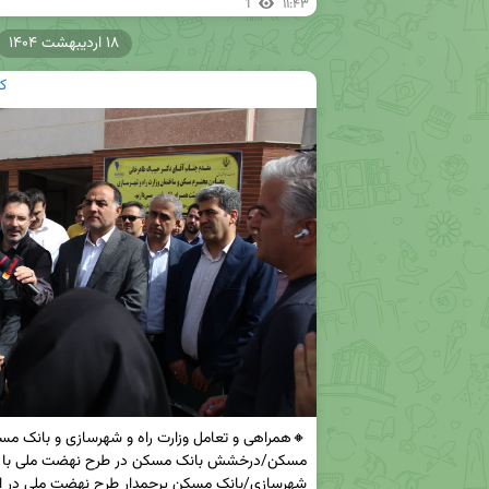
1
۱۱:۴۳
۱۸ اردیبهشت ۱۴۰۴
ک