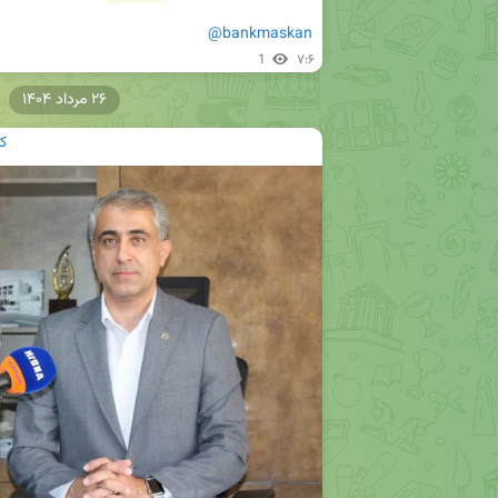
@bankmaskan
1
۷:۶
۲۶ مرداد ۱۴۰۴
ک