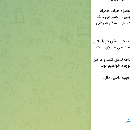
◀️ معاون مسکن و ساختمان وزیر راه و شهرسازی به همراه هیات همراه 
ضمن بازدید از پروژه‌های نهضت ملی مسکن استان قزوین از همراهی بانک 
مسکن با وزارت راه و شهرسازی در پیشبرد طرح نهضت ملی مسکن قدردانی 
🔹این موفقیت حاصل تعامل وزارت راه و شهرسازی و بانک مسکن در راستای 
🔹همه نهادها باید در کنار یکدیگر برای تحقق این اهداف تلاش کنند و ما نیز 
🔹امیدواریم به زودی شاهد موفقیت‌های بیشتری در حوزه تامین مالی 
کن