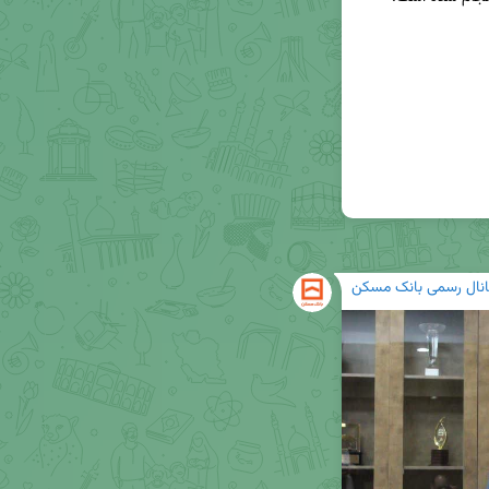
انال رسمی بانک مسکن