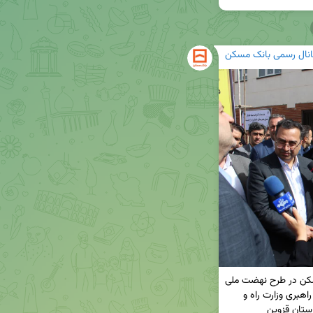
انال رسمی بانک مسکن
🔸همراهی و تعامل وزارت راه و شهرسازی و بانک مسکن در طرح نهضت ملی 
مسکن/درخشش بانک مسکن در طرح نهضت ملی با راهبری وزارت راه و 