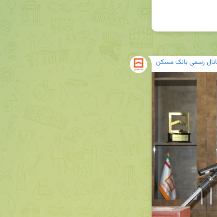
انال رسمی بانک مسکن