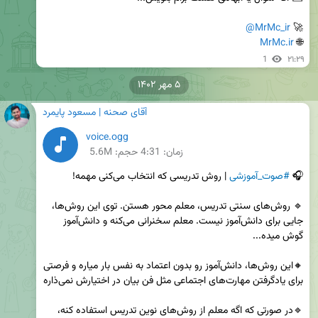
@MrMc_ir
🚀 
MrMc.ir
🌐 
1
۲۱:۲۹
۵ مهر ۱۴۰۲
آقای صحنه | مسعود پایمرد
voice.ogg
زمان:
4:31
حجم: 5.6M
🎧 
#صوت_آموزشی
🔹 روش‌های سنتی تدریس، معلم محور هستن. توی این روش‌ها، 
جایی برای دانش‌آموز نیست. معلم سخنرانی می‌کنه و دانش‌آموز 
🔸این روش‌ها، دانش‌آموز رو بدون اعتماد به نفس بار میاره و فرصتی 
🔹در صورتی که اگه معلم از روش‌های نوین تدریس استفاده کنه، 