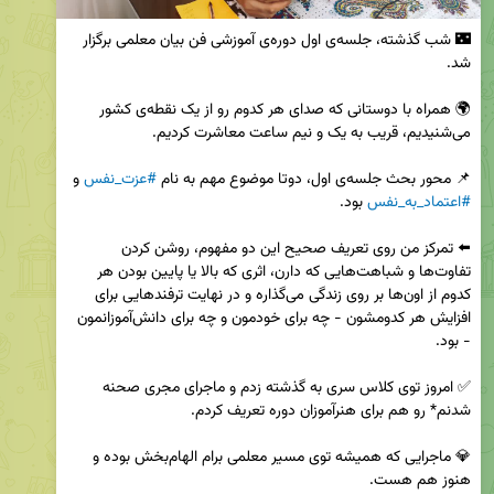
🌃 شب گذشته، جلسه‌ی اول دوره‌ی آموزشی فن بیان معلمی برگزار 
🌍 همراه با دوستانی که صدای هر کدوم رو از یک نقطه‌ی کشور 
📌 محور بحث جلسه‌ی اول، دوتا موضوع مهم به نام 
#عزت_نفس
 و 
#اعتماد_به_نفس
⬅️ تمرکز من روی تعریف صحیح این دو مفهوم، روشن کردن 
تفاوت‌ها و شباهت‌هایی که دارن، اثری که بالا یا پایین بودن هر 
کدوم از اون‌ها بر روی زندگی می‌گذاره و در نهایت ترفندهایی برای 
افزایش هر کدومشون - چه برای خودمون و چه برای دانش‌آموزانمون 
✅ امروز توی کلاس سری به گذشته زدم و ماجرای مجری صحنه 
💎 ماجرایی که همیشه توی مسیر معلمی برام الهام‌بخش بوده و 