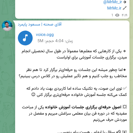
@MrMc_ir
✈️ 
MrMc.ir
🔗 
1
۴:۱۹
آقای صحنه | مسعود پایمرد
voice.ogg
زمان:
4:04
حجم: 5M
🔹 یکی از کارهایی که معلم‌ها معمولاً در طول سال تحصیلی انجام 
🔸اما چطور میشه این جلسات رو حرفه‌ای‌تر برگزار کرد تا هم نظر 
✅ توی این صوت، یه تکنیک ساده اما کاربردی بهت یاد دادم که 
💥 
اصول حرفه‌ای برگزاری جلسات آموزش خانواده
 یکی از مباحث 
مفیدیه که در دوره فن بیان معلمی سراغش میریم و مفصل در 