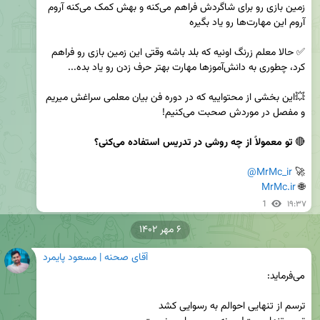
زمین بازی رو برای شاگردش فراهم می‌کنه و بهش کمک می‌کنه آروم 
✅ حالا معلم زرنگ اونیه که بلد باشه وقتی این زمین بازی رو فراهم 
💥این بخشی از محتواییه که در دوره فن بیان معلمی سراغش میریم 
🔴 
تو معمولاً از چه روشی در تدریس استفاده می‌کنی؟
@MrMc_ir
🚀 
MrMc.ir
🌐 
1
۱۹:۳۷
۶ مهر ۱۴۰۲
آقای صحنه | مسعود پایمرد