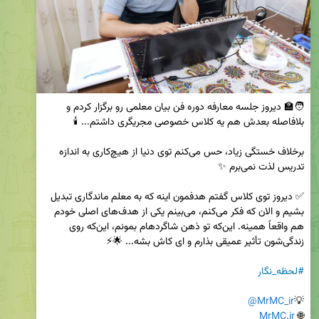
🧑‍🏫 دیروز جلسه معارفه دوره فن بیان معلمی رو برگزار کردم و 
برخلاف خستگی زیاد، حس می‌کنم توی دنیا از هیچ‌کاری به اندازه 
✅ دیروز توی کلاس گفتم هدفمون اینه که به معلم ماندگاری تبدیل 
بشیم و الان که فکر می‌کنم، می‌بینم یکی از هدف‌های اصلی خودم 
هم واقعاً همینه. این‌که تو ذهن شاگردهام بمونم، این‌که روی 
#لحظه_نگار
@MrMC_ir
💡‌
MrMC.ir
🌐 