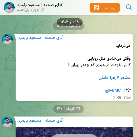
آقای صحنه | مسعود پایمرد
پیوستن
1.2هزار دنبال‌کننده
۱۸ تیر ۱۴۰۲
۲۷ خرداد ۱۴۰۲
آقای صحنه | مسعود پایمرد
#شعر
#زهرا_عاملی
@MrMC_ir
💡 
1
۲:۵۳
۳۱ خرداد ۱۴۰۲
آقای صحنه | مسعود پایمرد