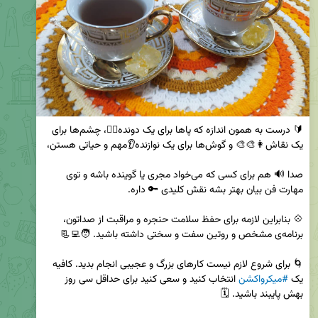
🔰 درست به همون اندازه که پاها برای یک دونده🏃‍♀️، چشم‌ها برای 
صدا 🔊 هم برای کسی که می‌خواد مجری یا گوینده باشه و توی 
💠 بنابراین لازمه برای حفظ سلامت حنجره و مراقبت از صداتون، 
🌀 برای شروع لازم نیست کارهای بزرگ و عجیبی انجام بدید. کافیه 
یک 
#میکرواکشن
 انتخاب کنید و سعی کنید برای حداقل سی روز 