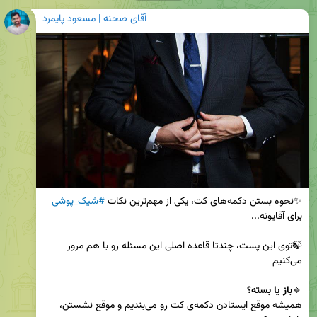
آقای صحنه | مسعود پایمرد
✨‌نحوه بستن دکمه‌های کت، یکی از مهم‌ترین نکات 
#شیک_پوشی
🍃توی این پست،‌ چندتا قاعده اصلی این مسئله رو با هم مرور 
🔹
باز یا بسته؟
همیشه موقع ایستادن دکمه‌ی کت رو می‌بندیم و موقع نشستن، 