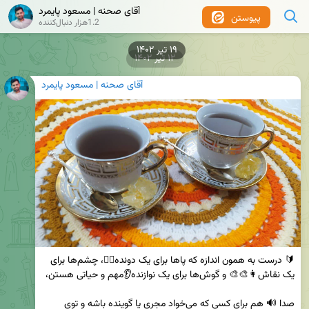
آقای صحنه | مسعود پایمرد
پیوستن
1.2هزار دنبال‌کننده
۱۹ تیر ۱۴۰۲
۱۲ تیر ۱۴۰۲
آقای صحنه | مسعود پایمرد
🔰 درست به همون اندازه که پاها برای یک دونده🏃‍♀️، چشم‌ها برای 
صدا 🔊 هم برای کسی که می‌خواد مجری یا گوینده باشه و توی 