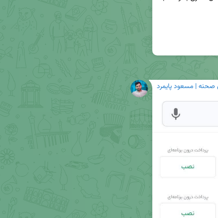
 صحنه | مسعود پایمرد